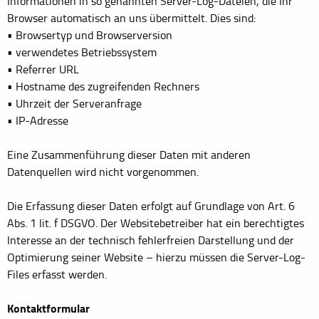
Informationen in so genannten Server-Log-Dateien, die Ihr
Browser automatisch an uns übermittelt. Dies sind:
• Browsertyp und Browserversion
• verwendetes Betriebssystem
• Referrer URL
• Hostname des zugreifenden Rechners
• Uhrzeit der Serveranfrage
• IP-Adresse
Eine Zusammenführung dieser Daten mit anderen
Datenquellen wird nicht vorgenommen.
Die Erfassung dieser Daten erfolgt auf Grundlage von Art. 6
Abs. 1 lit. f DSGVO. Der Websitebetreiber hat ein berechtigtes
Interesse an der technisch fehlerfreien Darstellung und der
Optimierung seiner Website – hierzu müssen die Server-Log-
Files erfasst werden.
Kontaktformular